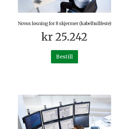
Novus løsning for 8 skjermer (kabelhullfeste)
kr
25.242
Bestill