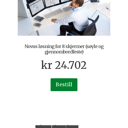
Novus løsning for 8 skjermer (søyle og
gjennombordfeste)
kr
24.702
Bestill