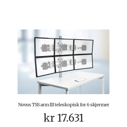
Novus TSS arm III teleskopisk for 6 skjermer
kr
17.631