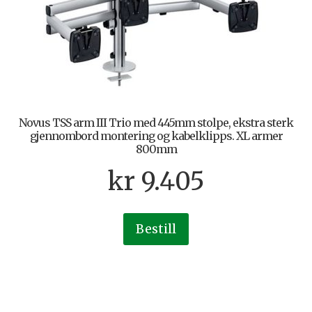
Novus TSS arm III Trio med 445mm stolpe, ekstra sterk
gjennombord montering og kabelklipps. XL armer
800mm
kr
9.405
Bestill