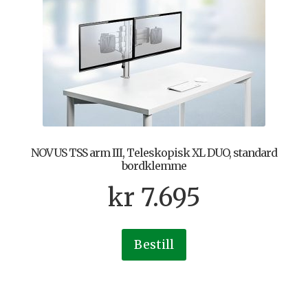
NOVUS TSS arm III, Teleskopisk XL DUO, standard
bordklemme
kr
7.695
Bestill