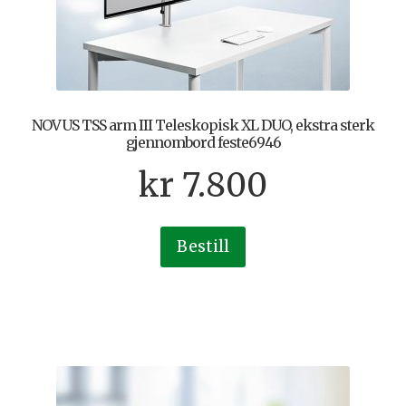
NOVUS TSS arm III Teleskopisk XL DUO, ekstra sterk
gjennombord feste6946
kr
7.800
Bestill