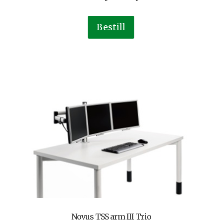
Bestill
Novus TSS arm III Trio