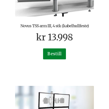
Novus TSS arm III, 4 stk (kabelhullfeste)
kr
13.998
Bestill