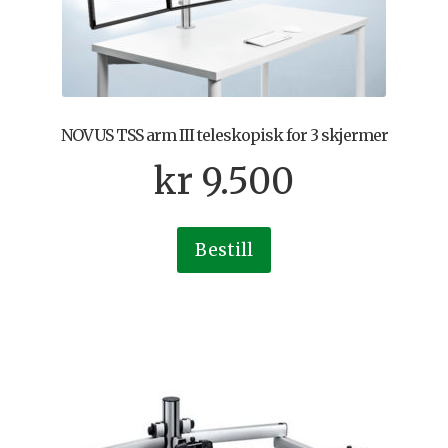
NOVUS TSS arm III teleskopisk for 3 skjermer
kr
9.500
Bestill