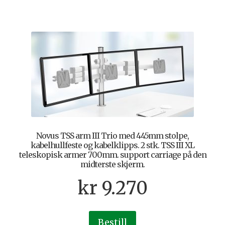
Novus TSS arm III Trio med 445mm stolpe,
kabelhullfeste og kabelklipps. 2 stk. TSS III XL
teleskopisk armer 700mm. support carriage på den
midterste skjerm.
kr
9.270
Bestill