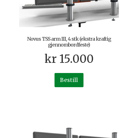
Novus TSS arm III, 4 stk (ekstra kraftig
gjennombordfeste)
kr
15.000
Bestill