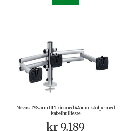
Novus TSS arm III Trio med 445mm stolpe med
kabelhullfeste
kr
9.189