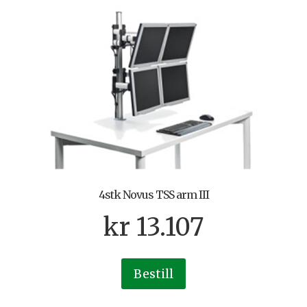
4stk Novus TSS arm III
kr
13.107
Bestill