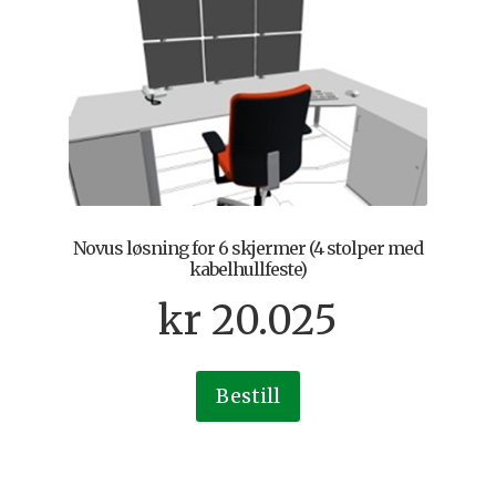
Novus løsning for 6 skjermer (4 stolper med
kabelhullfeste)
kr
20.025
Bestill