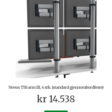
Novus TSS arm III, 4 stk. (standard gjennombordfeste)
kr
14.538