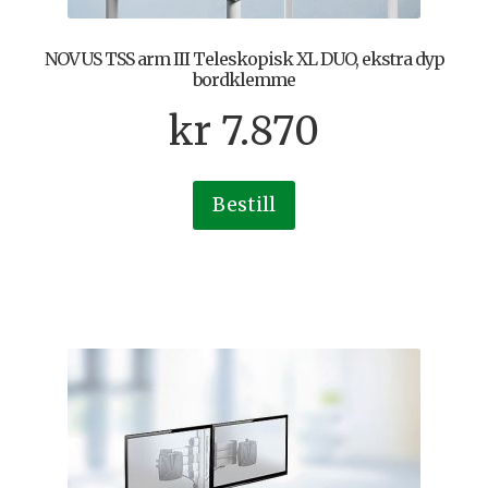
NOVUS TSS arm III Teleskopisk XL DUO, ekstra dyp
bordklemme
kr
7.870
Bestill