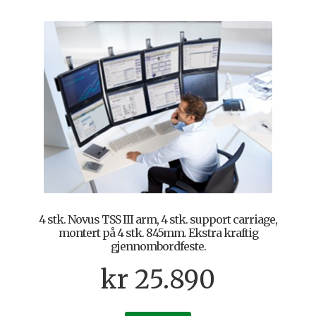
4 stk. Novus TSS III arm, 4 stk. support carriage,
montert på 4 stk. 845mm. Ekstra kraftig
gjennombordfeste.
kr
25.890