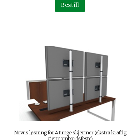
Bestill
Novus løsning for 4 tunge skjermer (ekstra kraftig
gjennombordsfeste)