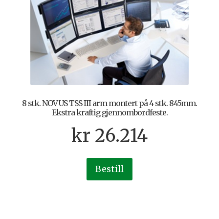
8 stk. NOVUS TSS III arm montert på 4 stk. 845mm.
Ekstra kraftig gjennombordfeste.
kr
26.214
Bestill