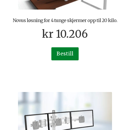
Novus løsning for 4 tunge skjermer opp til 20 kilo.
kr
10.206
Bestill