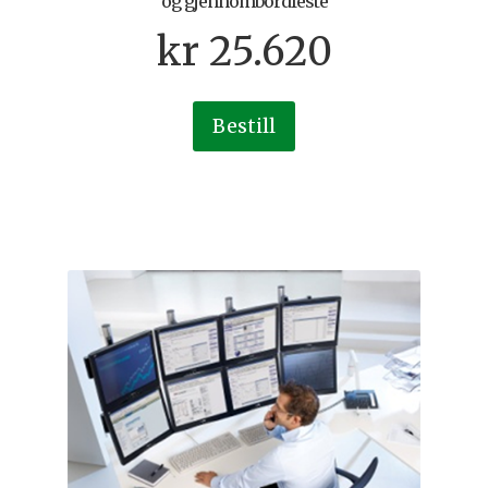
og gjennombordfeste
kr
25.620
Bestill