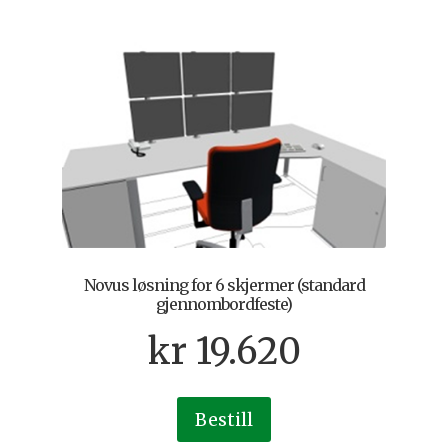
Novus løsning for 6 skjermer (standard
gjennombordfeste)
kr
19.620
Bestill