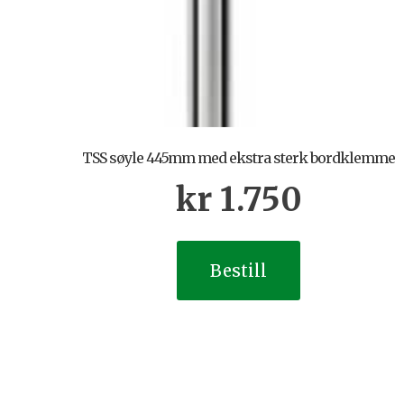
TSS søyle 445mm med ekstra sterk bordklemme
kr
1.750
Bestill