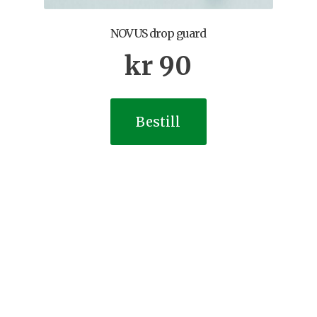
NOVUS drop guard
kr
90
Bestill