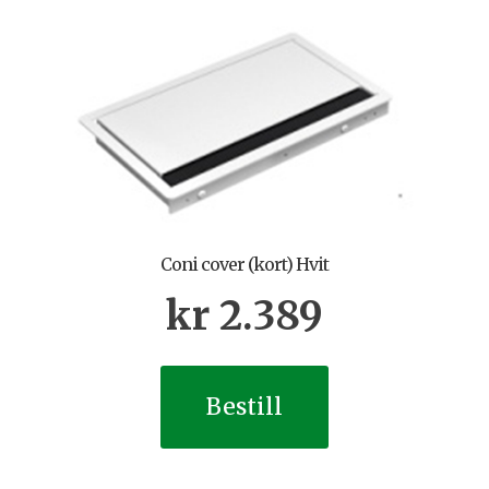
Coni cover (kort) Hvit
kr
2.389
Bestill