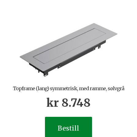
Topframe (lang) symmetrisk, med ramme, sølvgrå
kr
8.748
Bestill