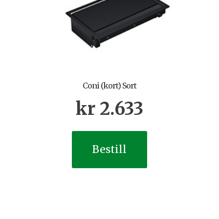
Coni (kort) Sort
kr
2.633
Bestill