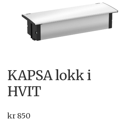
KAPSA lokk i
HVIT
kr
850