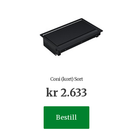
Coni (kort) Sort
kr
2.633
Bestill