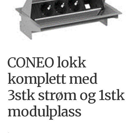
CONEO lokk
komplett med
3stk strøm og 1stk
modulplass