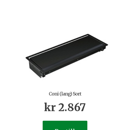
Coni (lang) Sort
kr
2.867