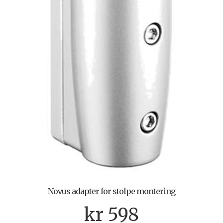
Novus adapter for stolpe montering
kr
598