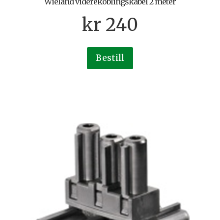
Wieland viderekoblingskabel 2 meter
kr
240
Bestill