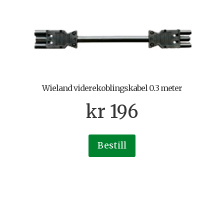
Wieland viderekoblingskabel 0.3 meter
kr
196
Bestill