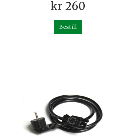
kr
260
Bestill