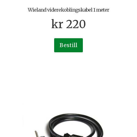
Wieland viderekoblingskabel 1 meter
kr
220
Bestill