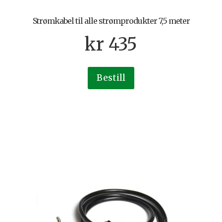
Strømkabel til alle strømprodukter 7,5 meter
kr
435
Bestill