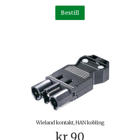
Bestill
Wieland kontakt, HAN kobling
kr
90