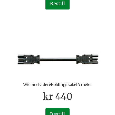
Bestill
Wieland viderekoblingskabel 5 meter
kr
440
Bestill