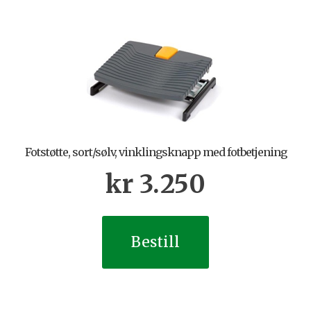
Fotstøtte, sort/sølv, vinklingsknapp med fotbetjening
kr
3.250
Bestill