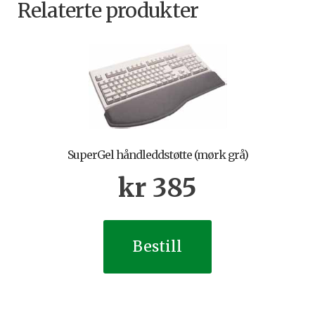
Relaterte produkter
SuperGel håndleddstøtte (mørk grå)
kr
385
Bestill