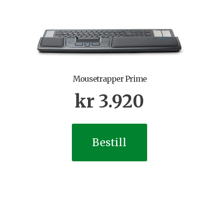
Mousetrapper Prime
kr
3.920
Bestill