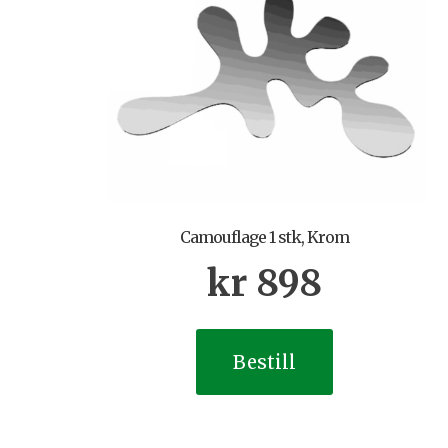
Camouflage 1 stk, Krom
kr
898
Bestill