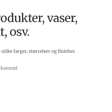
odukter, vaser,
t, osv.
 ulike farger, størrelser og finisher.
 konsept