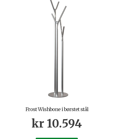
Frost Wishbone i børstet stål
kr
10.594