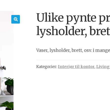
Ulike pynte pr
lysholder, bret
🔍
Vaser, lysholder, brett, osv. i mange
Kategorier:
Interiør til kontor
,
Living