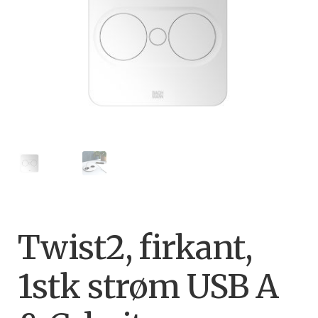
Twist2, firkant,
1stk strøm USB A