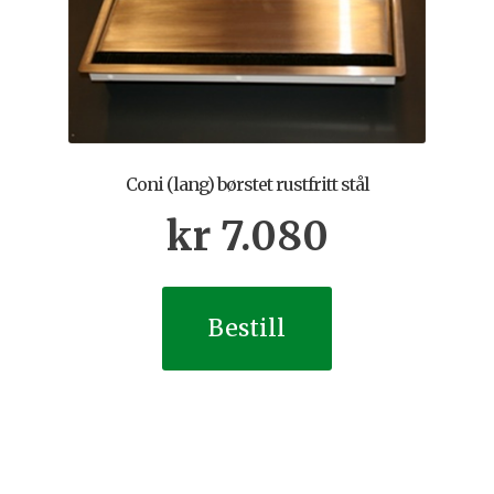
Coni (lang) børstet rustfritt stål
kr
7.080
Bestill