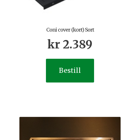
Coni cover (kort) Sort
kr
2.389
Bestill