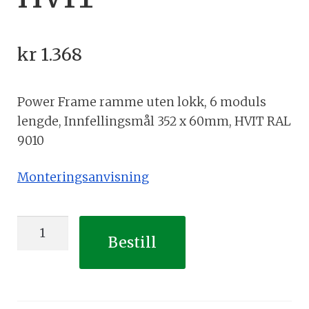
kr
1.368
Power Frame ramme uten lokk, 6 moduls
lengde, Innfellingsmål 352 x 60mm, HVIT RAL
9010
Monteringsanvisning
Power
Bestill
Frame
ramme,
6
modulers