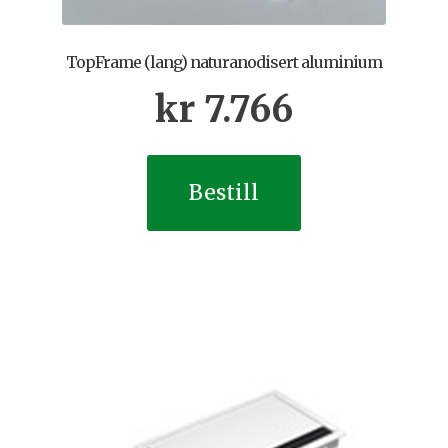
TopFrame (lang) naturanodisert aluminium
kr
7.766
Bestill