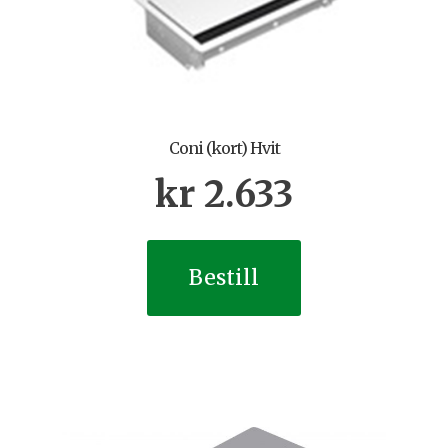
Coni (kort) Hvit
kr
2.633
Bestill