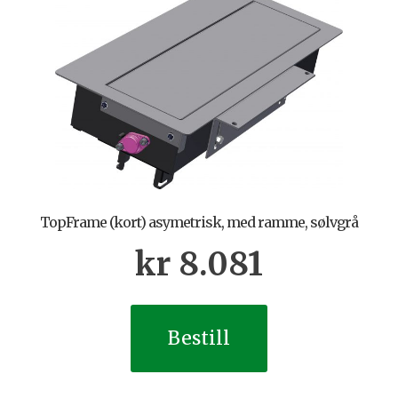
TopFrame (kort) asymetrisk, med ramme, sølvgrå
kr
8.081
Bestill