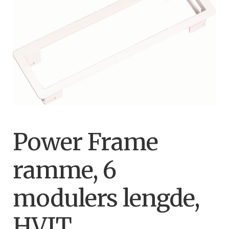
🔍
Power Frame
ramme, 6
modulers lengde,
HVIT