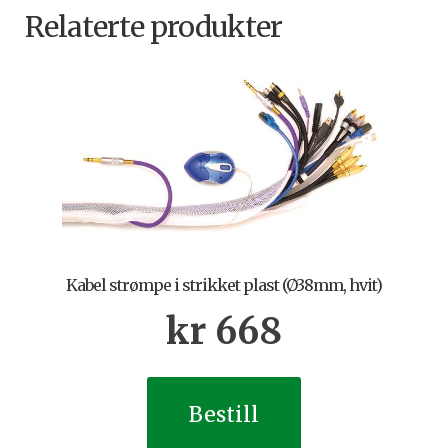
Relaterte produkter
Kabel strømpe i strikket plast (Ø38mm, hvit)
kr
668
Bestill