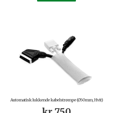
Automatisk lukkende kabelstrømpe (Ø50mm, Hvit)
kr
750