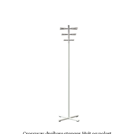
Crossway, dreibare stenger, Hvit og polert