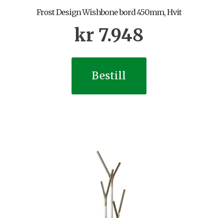
Frost Design Wishbone bord 450mm, Hvit
kr
7.948
Bestill