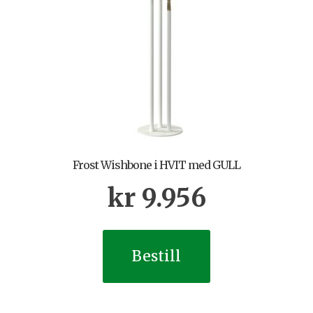
Frost Wishbone i HVIT med GULL
kr
9.956
Bestill