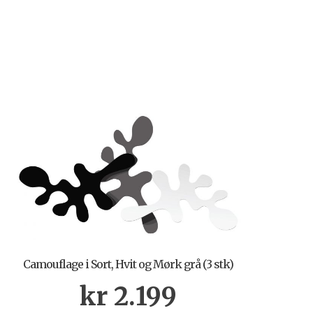
Camouflage i Sort, Hvit og Mørk grå (3 stk)
kr
2.199