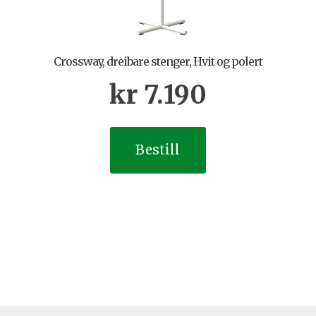
Crossway, dreibare stenger, Hvit og polert
kr
7.190
Bestill