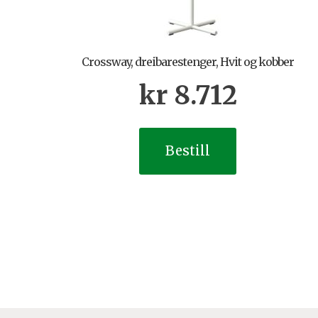
Crossway, dreibarestenger, Hvit og kobber
kr
8.712
Bestill