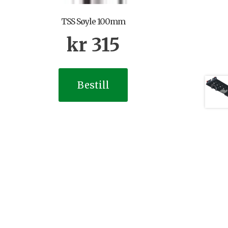
TSS Søyle 100mm
kr
315
Bestill