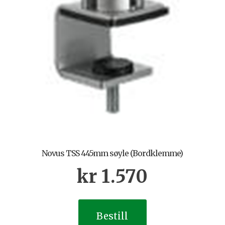
Novus TSS 445mm søyle (Bordklemme)
kr
1.570
Bestill