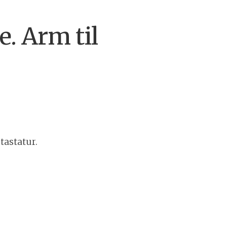
. Arm til
 tastatur.