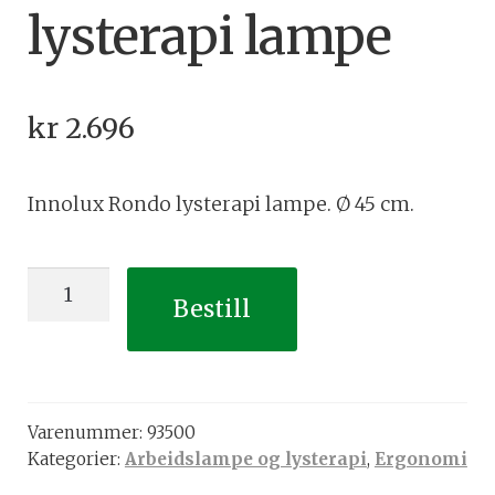
lysterapi lampe
kr
2.696
Innolux Rondo lysterapi lampe. Ø 45 cm.
Innolux
Bestill
Rondo
lysterapi
lampe
antall
Varenummer:
93500
Kategorier:
Arbeidslampe og lysterapi
,
Ergonomi