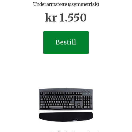
Underarmstøtte (asymmetrisk)
kr
1.550
Bestill