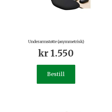
Underarmstøtte (asymmetrisk)
kr
1.550
Bestill