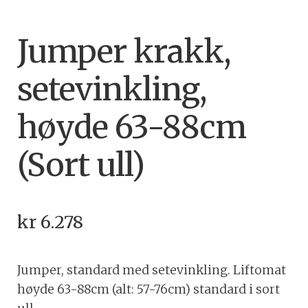
Jumper krakk,
setevinkling,
høyde 63-88cm
(Sort ull)
kr
6.278
Jumper, standard med setevinkling. Liftomat
høyde 63-88cm (alt: 57-76cm) standard i sort