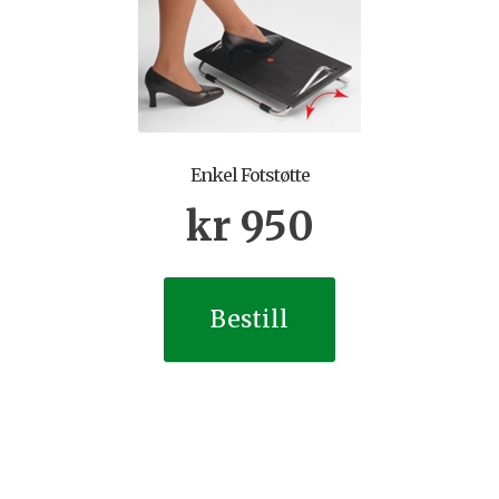
Enkel Fotstøtte
kr
950
Bestill