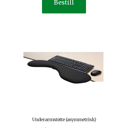
Bestill
Underarmstøtte (asymmetrisk)