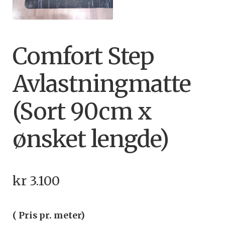
Comfort Step
Avlastningmatte
(Sort 90cm x
ønsket lengde)
kr
3.100
( Pris pr. meter)