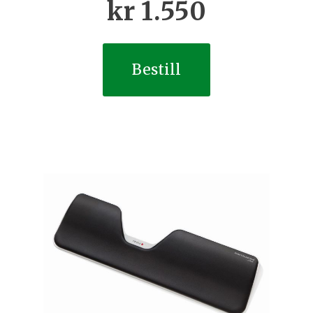
kr
1.550
Bestill