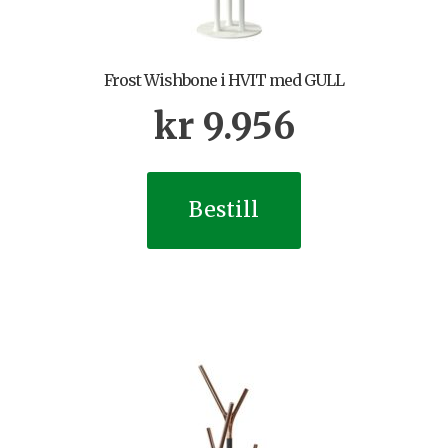
Frost Wishbone i HVIT med GULL
kr
9.956
Bestill