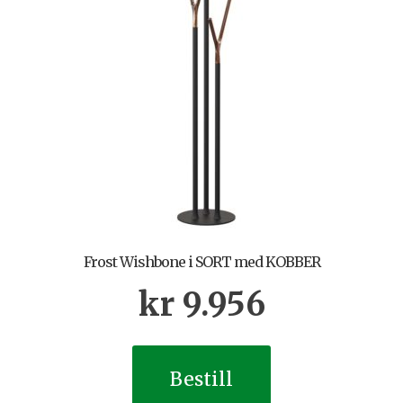
Frost Wishbone i SORT med KOBBER
kr
9.956
Bestill