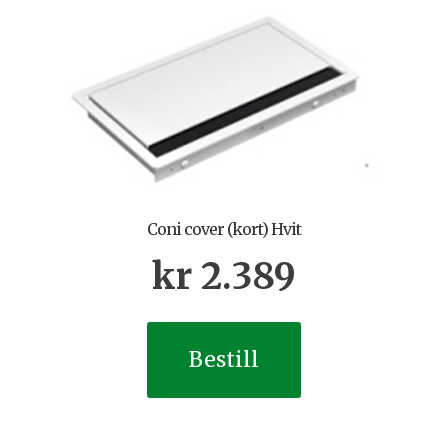
Coni cover (kort) Hvit
kr
2.389
Bestill