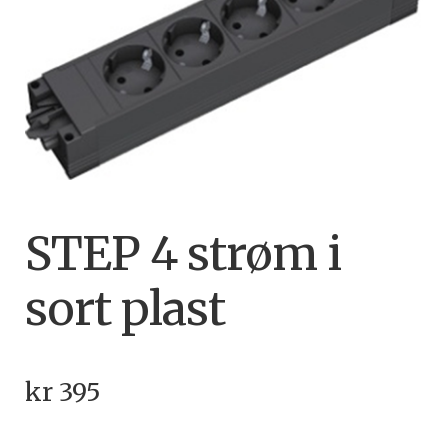
STEP 4 strøm i
sort plast
kr
395