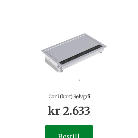
Coni (kort) Sølvgrå
kr
2.633
Bestill