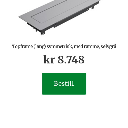
Topframe (lang) symmetrisk, med ramme, sølvgrå
kr
8.748
Bestill