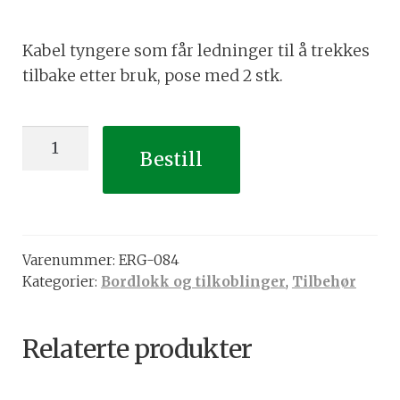
Kabel tyngere som får ledninger til å trekkes
tilbake etter bruk, pose med 2 stk.
Kabel
Bestill
tyngere
antall
Varenummer:
ERG-084
Kategorier:
Bordlokk og tilkoblinger
,
Tilbehør
Relaterte produkter