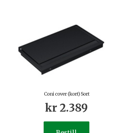
Coni cover (kort) Sort
kr
2.389
Bestill