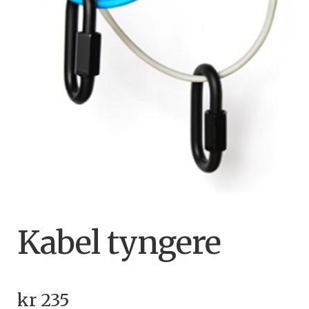
Kabel tyngere
kr
235