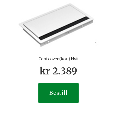
Coni cover (kort) Hvit
kr
2.389
Bestill