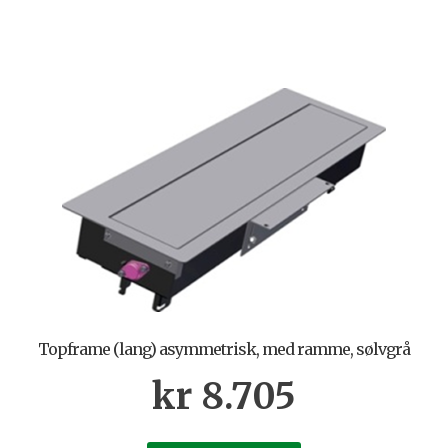
Topframe (lang) asymmetrisk, med ramme, sølvgrå
kr
8.705