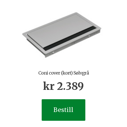
Coni cover (kort) Sølvgrå
kr
2.389
Bestill