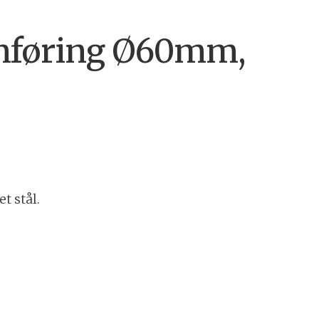
mføring Ø60mm,
 stål.