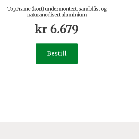
TopFrame (kort) undermontert, sandblåst og
naturanodisert aluminium
kr
6.679
Bestill