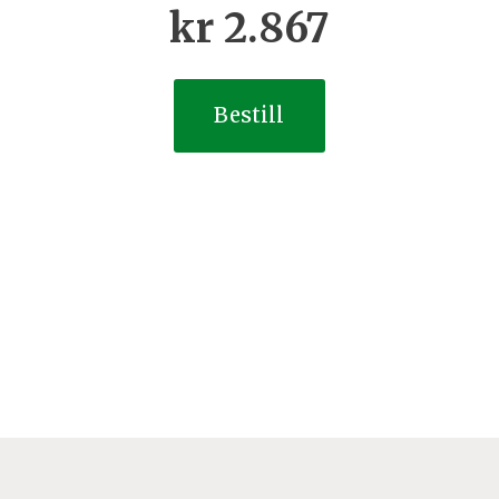
kr
2.867
Bestill