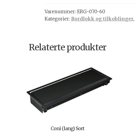
antall
Varenummer:
ERG-070-60
Kategorier:
Bordlokk og tilkoblinger
Relaterte produkter
Coni (lang) Sort