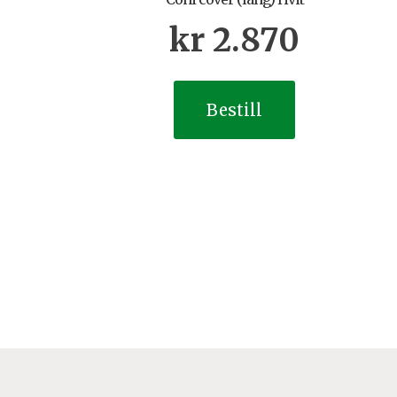
kr
2.870
Bestill