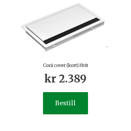
Coni cover (kort) Hvit
kr
2.389
Bestill