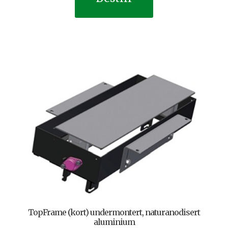
TopFrame (kort) undermontert, naturanodisert
aluminium