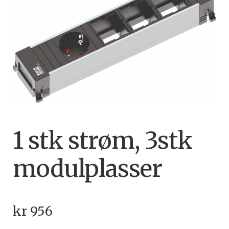
🔍
1 stk strøm, 3stk
modulplasser
kr
956