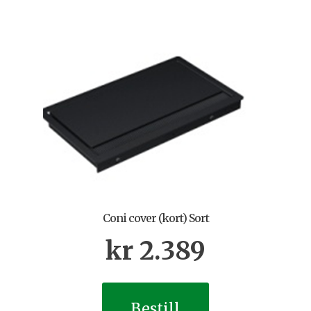
Coni cover (kort) Sort
kr
2.389
Bestill